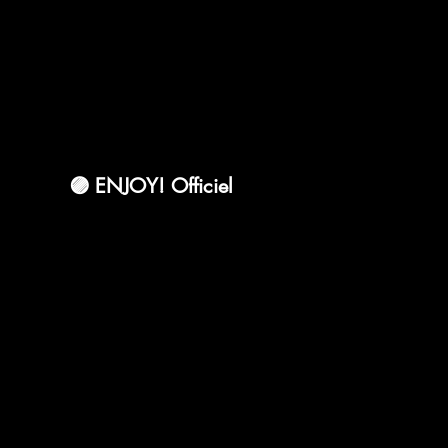
🟣 ENJOY! Officiel