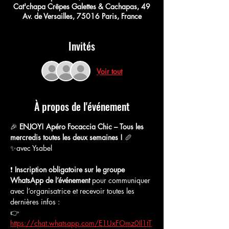
Cat'chapa Crêpes Galettes & Cachapas, 49
Av. de Versailles, 75016 Paris, France
Invités
Voir tout
À propos de l'événement
🎉 
ENJOY! Apéro Focaccia Chic – Tous les 
mercredis toutes les deux semaines !
 🥖
✨avec Ysabel
❗️ 
Inscription obligatoire sur le groupe 
WhatsApp de l’événement
 pour communiquer 
avec l’organisatrice et recevoir toutes les 
dernières infos :
👉 
https://chat.whatsapp.com/E1UxFOmz0Il1tT