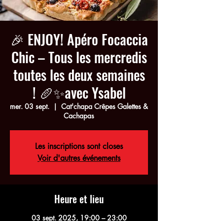
🎉 ENJOY! Apéro Focaccia
Chic – Tous les mercredis
toutes les deux semaines
! 🥖✨avec Ysabel
mer. 03 sept.
  |  
Cat'chapa Crêpes Galettes &
Cachapas
Les inscriptions sont closes
Voir d'autres événements
Heure et lieu
03 sept. 2025, 19:00 – 23:00