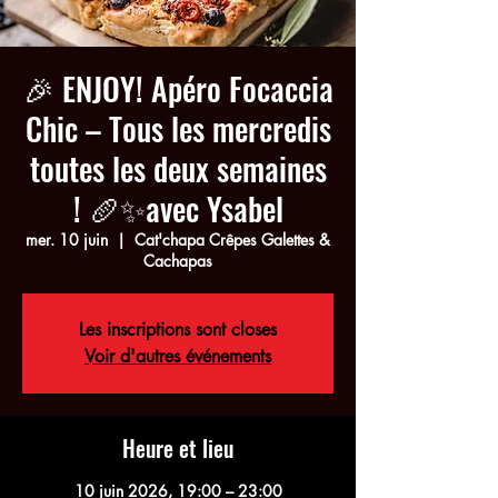
🎉 ENJOY! Apéro Focaccia
Chic – Tous les mercredis
toutes les deux semaines
! 🥖✨avec Ysabel
mer. 10 juin
  |  
Cat'chapa Crêpes Galettes &
Cachapas
Les inscriptions sont closes
Voir d'autres événements
Heure et lieu
10 juin 2026, 19:00 – 23:00