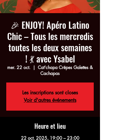
🎉 ENJOY! Apéro Latino
Chic – Tous les mercredis
toutes les deux semaines
! 💃 avec Ysabel
mer. 22 oct.
  |  
Cat'chapa Crêpes Galettes &
Cachapas
Les inscriptions sont closes
Voir d'autres événements
Heure et lieu
22 oct. 2025, 19:00 – 23:00