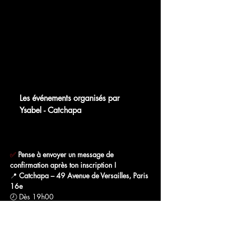
chat.whatsapp.com
Les événements organisés par
Ysabel - Catchapa
WhatsApp Group Invite
✅
Pense à envoyer un message de 
confirmation après ton inscription !
📍 
Catchapa – 49 Avenue de Versailles, Paris 
16e
🕗 Dès 19h00
Afficher plus