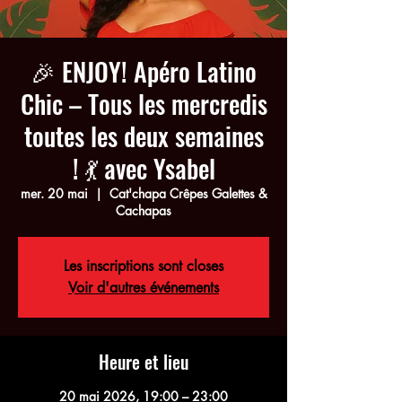
🎉 ENJOY! Apéro Latino
Chic – Tous les mercredis
toutes les deux semaines
! 💃 avec Ysabel
mer. 20 mai
  |  
Cat'chapa Crêpes Galettes &
Cachapas
Les inscriptions sont closes
Voir d'autres événements
Heure et lieu
20 mai 2026, 19:00 – 23:00