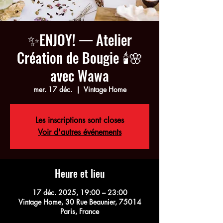
✨ENJOY! — Atelier
Création de Bougie 🕯🌸
avec Wawa
mer. 17 déc.
  |  
Vintage Home
Les inscriptions sont closes
Voir d'autres événements
Heure et lieu
17 déc. 2025, 19:00 – 23:00
Vintage Home, 30 Rue Beaunier, 75014
Paris, France