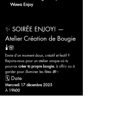
Wawa Enjoy
WhatsApp Group Invite
✨ SOIRÉE ENJOY! — 
Atelier Création de Bougie 
🕯🌸
Envie d’un moment doux, créatif et festif ?
Rejoins-nous pour un atelier unique où tu 
pourras 
créer ta propre bougie
, à offrir ou à 
garder pour illuminer les fêtes 🎁✨
🗓 Date
Mercredi 17 décembre 2025
À 
19h00
Afficher plus