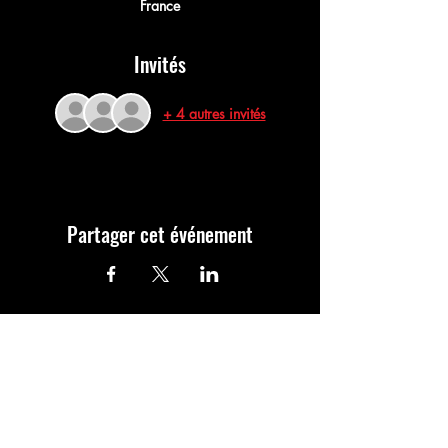
France
Invités
+ 4 autres invités
Partager cet événement
Commentaires