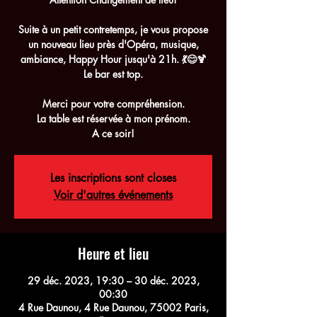
Suite à un petit contretemps, je vous propose
un nouveau lieu près d'Opéra, musique,
ambiance, Happy Hour jusqu'à 21h. 💃😊🍹
Le bar est top.
Merci pour votre compréhension.
La table est réservée à mon prénom.
A ce soir!
Les inscriptions sont closes
Voir d'autres événements
Heure et lieu
29 déc. 2023, 19:30 – 30 déc. 2023,
00:30
4 Rue Daunou, 4 Rue Daunou, 75002 Paris,