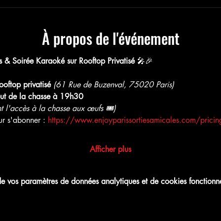
À propos de l'événement
& Soirée Karaoké sur Rooftop Privatisé
 🎤🎉
oftop privatisé
(61 Rue de Buzenval, 75020 Paris)
ut de la chasse à 19h30
nt l'accès à la chasse aux œufs 🎟)
ur s'abonner : 
https://www.enjoyparissortiesamicales.com/pricing
Afficher plus
 vos paramètres de données analytiques et de cookies fonctionne