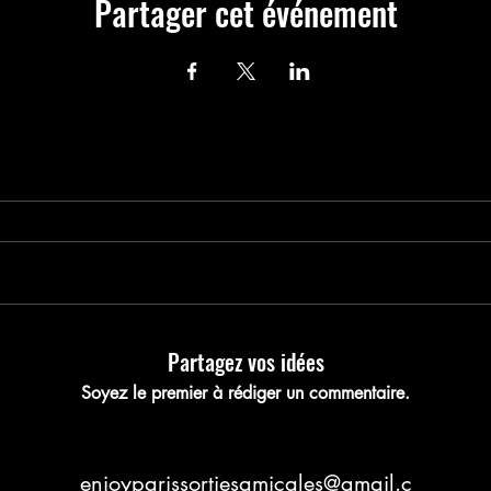
Partager cet événement
nregistrez votre pla
Partagez vos idées
Soyez le premier à rédiger un commentaire.
enjoyparissortiesamicales@gmail.c