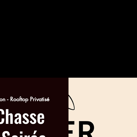
n - Rooftop Privatisé
Chasse