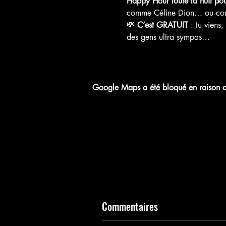
Happy Hour toute la nuit pour 
comme Céline Dion… ou com
💸 
C’est GRATUIT
 : tu viens
des gens ultra sympas…
Google Maps a été bloqué en raison de
Commentaires