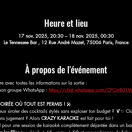
Heure et lieu
17 nov. 2025, 20:30 – 18 nov. 2025, 00:30
Le Tennessee Bar , 12 Rue André Mazet, 75006 Paris, France
À propos de l'événement
avec toutes les informations sur la sortie :
r mon groupe WhatsApp : 
https://chat.whatsapp.com/CPCxrB0
OIRÉE OÙ TOUT EST PERMIS !
 🎤
peux siroter des cocktails stylés sans exploser ton budget ? 🍹✨ O
ns jugement ? Alors 
CRAZY KARAOKE
 est fait pour toi !
nd pour une session de karaoké complètement déjantée dans un bar 