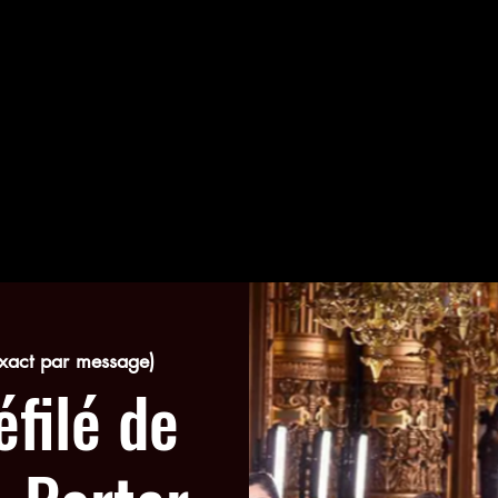
exact par message)
filé de