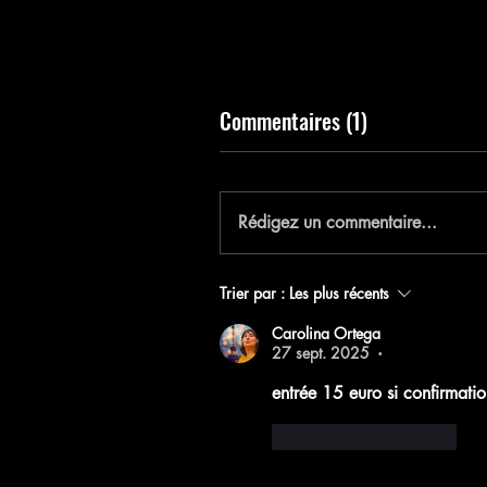
Commentaires (1)
E
Rédigez un commentaire...
Trier par :
Les plus récents
Carolina Ortega
27 sept. 2025
•
entrée 15 euro si confirmati
J'aime
Répondre