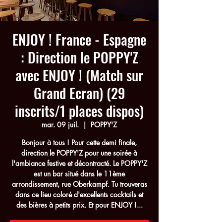
ENJOY ! France - Espagne
: Direction le POPPY'Z
avec ENJOY ! (Match sur
Grand Ecran) (29
inscrits/1 places dispos)
mar. 09 juil.
  |  
POPPY'Z
Bonjour à tous ! Pour cette demi finale,
direction le POPPY'Z pour une soirée à
l'ambiance festive et décontracté. Le POPPY'Z
est un bar situé dans le 11ème
arrondissement, rue Oberkampf. Tu trouveras
dans ce lieu coloré d'excellents cocktails et
des bières à petits prix. Et pour ENJOY !...