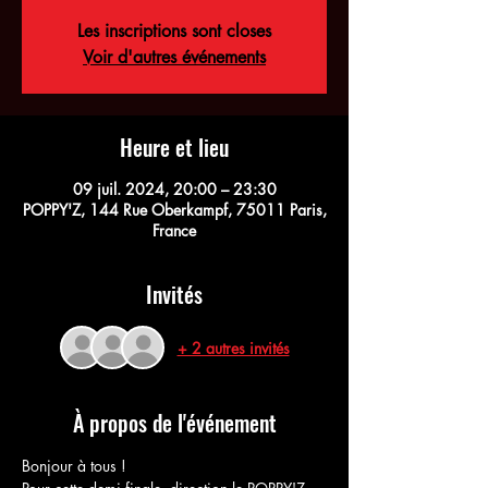
Les inscriptions sont closes
Voir d'autres événements
Heure et lieu
09 juil. 2024, 20:00 – 23:30
POPPY'Z, 144 Rue Oberkampf, 75011 Paris,
France
Invités
+ 2 autres invités
À propos de l'événement
Bonjour à tous !