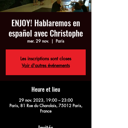
ENJOY! Hablaremos en
español avec Christophe
mer. 29 nov.
  |  
Paris
Les inscriptions sont closes
Voir d'autres événements
Heure et lieu
29 nov. 2023, 19:00 – 23:00
Paris, 81 Rue du Charolais, 75012 Paris,
France
Invités