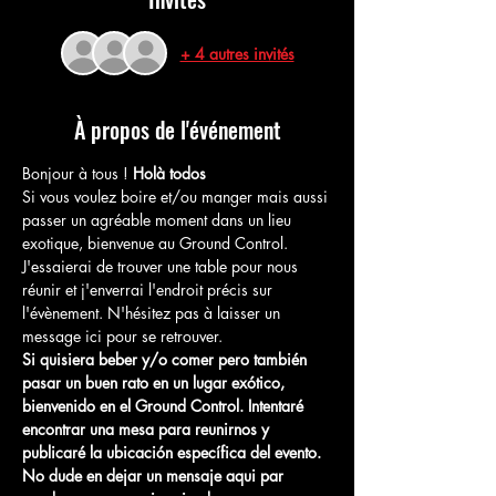
+ 4 autres invités
À propos de l'événement
Bonjour à tous ! 
Holà todos
Si vous voulez boire et/ou manger mais aussi 
passer un agréable moment dans un lieu 
exotique, bienvenue au Ground Control. 
J'essaierai de trouver une table pour nous 
réunir et j'enverrai l'endroit précis sur 
l'évènement. N'hésitez pas à laisser un 
message ici pour se retrouver.
Si quisiera beber y/o comer pero también 
pasar un buen rato en un lugar exótico, 
bienvenido en el Ground Control. Intentaré 
encontrar una mesa para reunirnos y 
publicaré la ubicación específica del evento. 
No dude en dejar un mensaje aqui par 