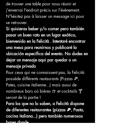
de trouver une table pour nous réunir et 
j'enverrai l'endroit précis sur l'évènement. 
N'hésitez pas à laisser un message ici pour 
se retrouver.
Si quisieras beber y/o comer pero también 
pasar un buen rato en un lugar exótico, 
bienvenido en la Felicità . Intentaré encontrar 
una mesa para reunirnos y publicaré la 
ubicación específica del evento. No dudes en 
dejar un mensaje aqui par quedar o un 
mensaje privado
Pour ceux qui ne connaissent pas, la Felicità 
possède différents restaurants (Pizzas 🍕, 
Pates, cuisine italienne...) mais aussi de 
nombreux bars où bières 🍺 et cocktails 🍸 
seront de la partie !
Para los que no lo saben, a Felicità dispone 
de diferentes restaurantes (pizzas 🍕, Pasta, 
cocina italiana...) pero también numerosos 
bares donde…
Afficher plus