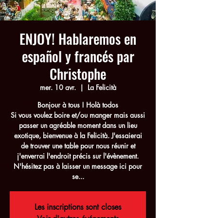
ENJOY! Hablaremos en
español y francés par
Christophe
mer. 10 avr.
  |  
La Felicità
Bonjour à tous ! Holà todos
Si vous voulez boire et/ou manger mais aussi
passer un agréable moment dans un lieu
exotique, bienvenue à la Felicità. J'essaierai
de trouver une table pour nous réunir et
j'enverrai l'endroit précis sur l'évènement.
N'hésitez pas à laisser un message ici pour
se...
Les inscriptions sont closes