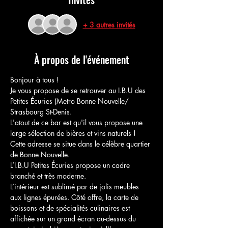
+ 3 autres invités
À propos de l'événement
Bonjour à tous !
Je vous propose de se retrouver au I.B.U des 
Petites Écuries (Metro Bonne Nouvelle/ 
Strasbourg St-Denis.
L'atout de ce bar est qu'il vous propose une 
large sélection de bières et vins naturels !
Cette adresse se situe dans le célèbre quartier 
de Bonne Nouvelle.
L’I.B.U Petites Écuries propose un cadre 
branché et très moderne.
L’intérieur est sublimé par de jolis meubles 
aux lignes épurées. Côté offre, la carte de 
boissons et de spécialités culinaires est 
affichée sur un grand écran au-dessus du 