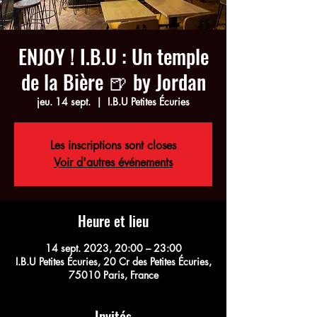
ENJOY ! I.B.U : Un temple
de la Bière 🍺 by Jordan
jeu. 14 sept.
  |  
I.B.U Petites Écuries
Les inscriptions sont closes
Voir d'autres événements
Heure et lieu
14 sept. 2023, 20:00 – 23:00
I.B.U Petites Écuries, 20 Cr des Petites Écuries,
75010 Paris, France
Invités