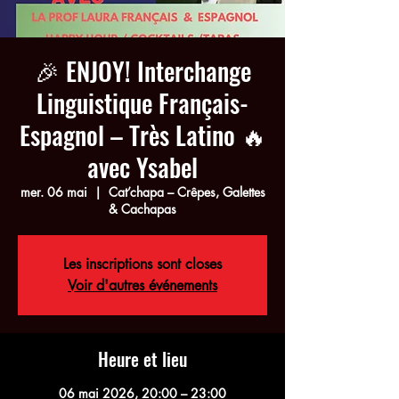
🎉 ENJOY! Interchange
Linguistique Français-
Espagnol – Très Latino 🔥
avec Ysabel
mer. 06 mai
  |  
Cat’chapa – Crêpes, Galettes
& Cachapas
Les inscriptions sont closes
Voir d'autres événements
Heure et lieu
06 mai 2026, 20:00 – 23:00