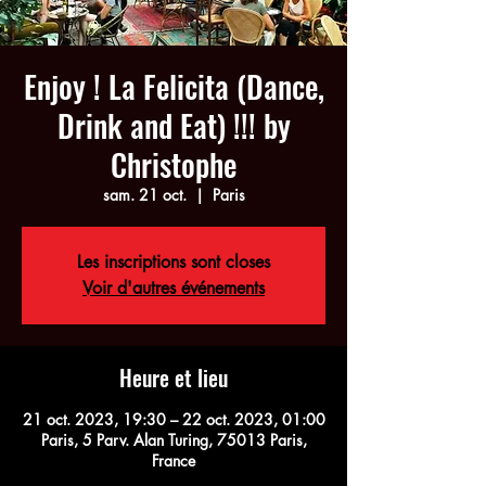
Enjoy ! La Felicita (Dance,
Drink and Eat) !!! by
Christophe
sam. 21 oct.
  |  
Paris
Les inscriptions sont closes
Voir d'autres événements
Heure et lieu
21 oct. 2023, 19:30 – 22 oct. 2023, 01:00
Paris, 5 Parv. Alan Turing, 75013 Paris,
France