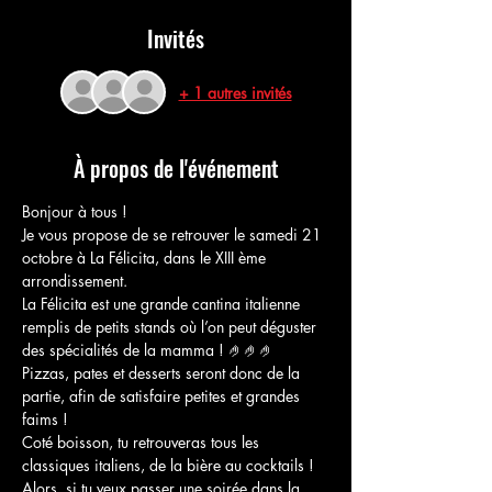
Invités
+ 1 autres invités
À propos de l'événement
Bonjour à tous !
Je vous propose de se retrouver le samedi 21 
octobre à La Félicita, dans le XIII ème 
arrondissement.
La Félicita est une grande cantina italienne 
remplis de petits stands où l’on peut déguster 
des spécialités de la mamma ! 🤌🤌🤌
Pizzas, pates et desserts seront donc de la 
partie, afin de satisfaire petites et grandes 
faims !
Coté boisson, tu retrouveras tous les 
classiques italiens, de la bière au cocktails !
Alors, si tu veux passer une soirée dans la 