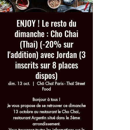
ENJOY ! Le resto du
dimanche : Cho Chai
(Thai) (-20% sur
l'addition) avec Jordan (3
inscrits sur 8 places
dispos)
dim. 13 oct.
  |  
Chô Chaï Paris - Thaï Street
Food
Bonjour à tous !
Je vous propose de se retrouver ce dimanche
13 octobre au restaurant le Cho Chai,
restaurant Argentin situé dans le 5ème
arrondissement.
Vous trouverez toutes les informations sur le