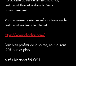
13 octobre au restaurant le Cho Chai, 
restaurant Thai situé dans le 5ème 
arrondissement.
Vous trouverez toutes les informations sur le 
restaurant via leur site internet :
https://www.chochai.com/
Pour bien profiter de la soirée, nous aurons 
-20% sur les plats.
A très bientôt et ENJOY !
Partager cet événement