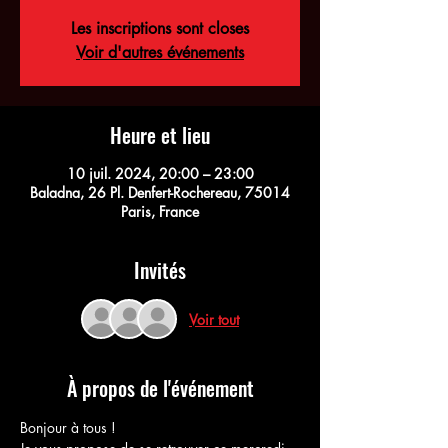
Les inscriptions sont closes
Voir d'autres événements
Heure et lieu
10 juil. 2024, 20:00 – 23:00
Baladna, 26 Pl. Denfert-Rochereau, 75014
Paris, France
Invités
Voir tout
À propos de l'événement
Bonjour à tous !