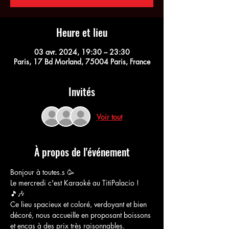
Heure et lieu
03 avr. 2024, 19:30 – 23:30
Paris, 17 Bd Morland, 75004 Paris, France
Invités
Voir tout
À propos de l'événement
Bonjour à toutes.s 🥳
Le mercredi c'est Karaoké au TitiPalacio ! 
🎵🎶
Ce lieu spacieux et coloré, verdoyant et bien 
décoré, nous accueille en proposant boissons 
et encas à des prix très raisonnables.