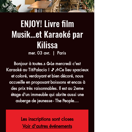
ENJOY! Livre film
Musik...et Karaoké par
Kilissa
mer. 03 avr.
  |  
Paris
Bonjour à toutes.s 🥳Le mercredi c'est
Karaoké au TitiPalacio ! 🎵🎶Ce lieu spacieux
et coloré, verdoyant et bien décoré, nous
accueille en proposant boissons et encas à
des prix très raisonnables. Il est au 2eme
étage d'un immeuble qui abrite aussi une
auberge de jeunesse - The People....
Les inscriptions sont closes
Voir d'autres événements