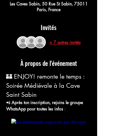
Les Caves Sabin, 50 Rue St Sabin, 75011
Paris, France
Invités
+ 7 autres invités
À propos de l'événement
🏰 ENJOY! remonte le temps : 
Soirée Médiévale à la Cave 
Saint Sabin
📲 
Après ton inscription, rejoins le groupe 
WhatsApp pour toutes les infos
 :