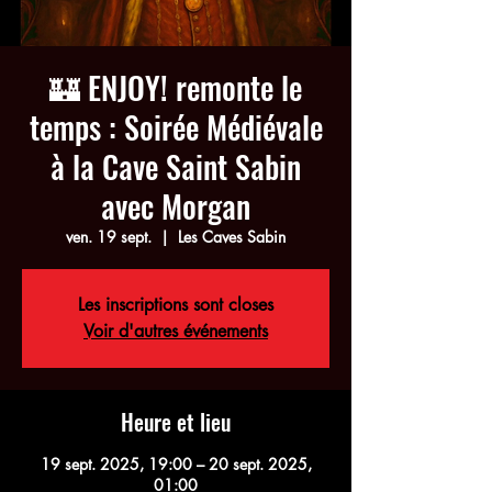
🏰 ENJOY! remonte le
temps : Soirée Médiévale
à la Cave Saint Sabin
avec Morgan
ven. 19 sept.
  |  
Les Caves Sabin
Les inscriptions sont closes
Voir d'autres événements
Heure et lieu
19 sept. 2025, 19:00 – 20 sept. 2025,
01:00