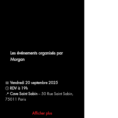
chat.whatsapp.com
Les événements organisés par
Morgan
WhatsApp Group Invite
📅 
Vendredi 20 septembre 2025
🕔 
RDV à 19h
📍 
Cave Saint Sabin
 – 50 Rue Saint Sabin, 
75011 Paris
Afficher plus