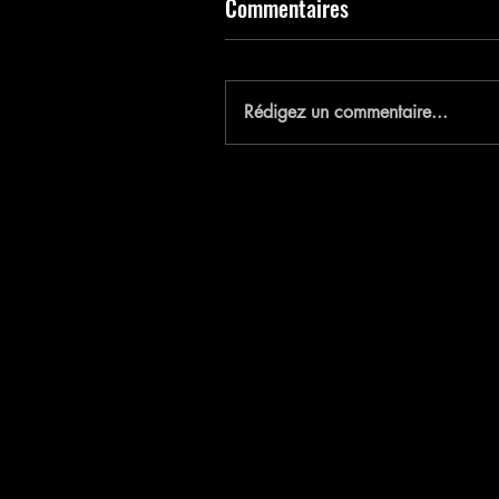
Commentaires
E
Rédigez un commentaire...