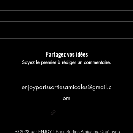
nregistrez votre pla
Partagez vos idées
Soyez le premier à rédiger un commentaire.
enjoyparissortiesamicales@gmail.c
om
© 2023 par ENJOY ! Paris Sorties Amicales. Créé avec