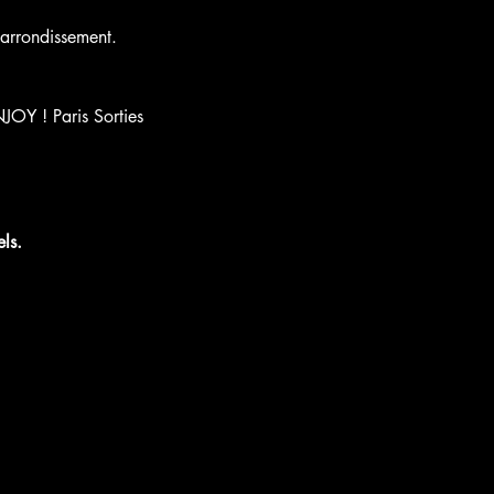
arrondissement.
NJOY ! Paris Sorties 
ls.