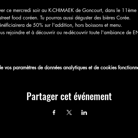
uver ce mercredi soir au K-CHIMAEK de Goncourt, dans le 11ème 
street food coréen. Tu pourras aussi déguster des bières Corée.
énéficiairera de 50% sur l'addition, hors boissons et menu.
ous rejoindre et à découvrir ou re-découvrir toute l'ambiance de E
 vos paramètres de données analytiques et de cookies fonctionne
Partager cet événement