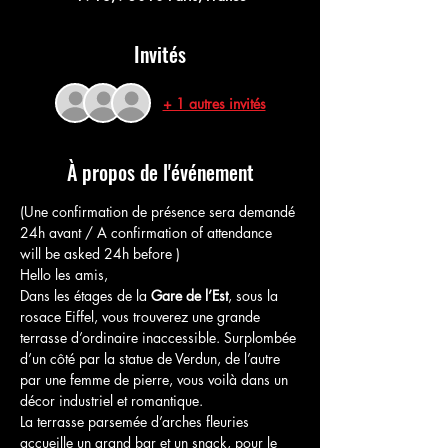
Invités
+ 1 autres invités
À propos de l'événement
(Une confirmation de présence sera demandé 
24h avant / A confirmation of attendance 
will be asked 24h before )
Hello les amis,
Dans les étages de la 
Gare de l’Est
, sous la 
rosace Eiffel, vous trouverez une grande 
terrasse d’ordinaire inaccessible. Surplombée 
d’un côté par la statue de Verdun, de l’autre 
par une femme de pierre, vous voilà dans un 
décor industriel et romantique.
La terrasse parsemée d’arches fleuries 
accueille un grand bar et un snack, pour le 