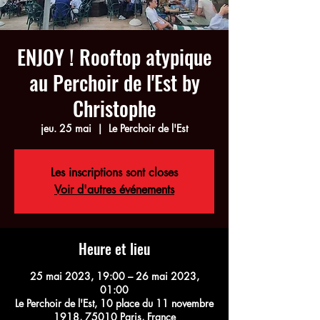
ENJOY ! Rooftop atypique
au Perchoir de l'Est by
Christophe
jeu. 25 mai
  |  
Le Perchoir de l'Est
Les inscriptions sont closes
Voir d'autres événements
Heure et lieu
25 mai 2023, 19:00 – 26 mai 2023,
01:00
Le Perchoir de l'Est, 10 place du 11 novembre
1918, 75010 Paris, France