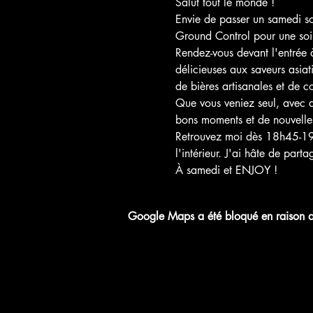
Salut tout le monde !
Envie de passer un samedi soi
Ground Control pour une soir
Rendez-vous devant l'entrée 
délicieuses aux saveurs asia
de bières artisanales et de c
Que vous veniez seul, avec d
bons moments et de nouvelles
Retrouvez moi dès 18h45-19h
l'intérieur. J'ai hâte de part
À samedi et ENJOY !
Google Maps a été bloqué en raison de