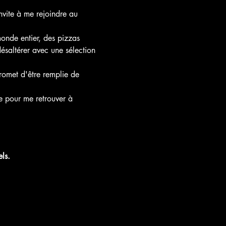
nvite à me rejoindre au 
onde entier, des pizzas 
ésaltérer avec une sélection 
romet d'être remplie de 
 pour me retrouver à 
ls.