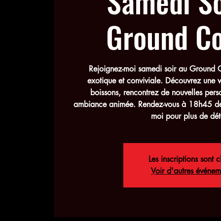
Samedi So
Ground Co
Rejoignez-moi samedi soir au Ground C
exotique et conviviale. Découvrez une va
boissons, rencontrez de nouvelles pers
ambiance animée. Rendez-vous à 18h45 dev
moi pour plus de déta
Les inscriptions sont c
Voir d'autres événem