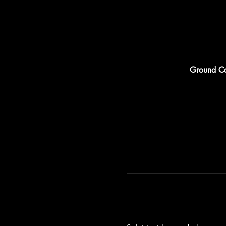
Ground Con