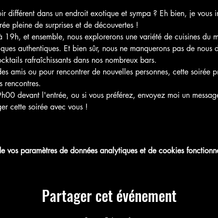
r différent dans un endroit exotique et sympa ? Eh bien, je vous i
ée pleine de surprises et de découvertes !
à 19h, et ensemble, nous explorerons une variété de cuisines du m
tiques authentiques. Et bien sûr, nous ne manquerons pas de nous d
ocktails rafraîchissants dans nos nombreux bars.
es amis ou pour rencontrer de nouvelles personnes, cette soirée p
 rencontres.
00 devant l'entrée, ou si vous préférez, envoyez moi un message
ager cette soirée avec vous !
 vos paramètres de données analytiques et de cookies fonctionne
Partager cet événement