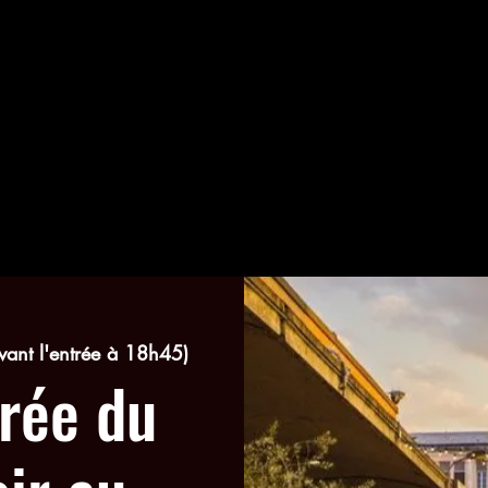
vant l'entrée à 18h45)
irée du