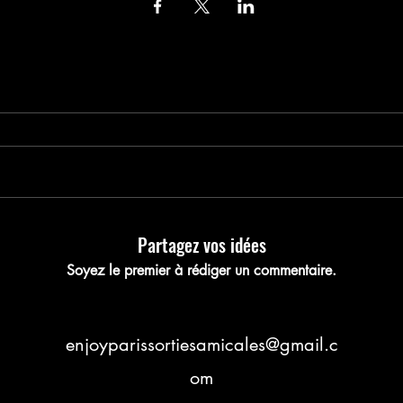
nregistrez votre pla
Partagez vos idées
Soyez le premier à rédiger un commentaire.
enjoyparissortiesamicales@gmail.c
om