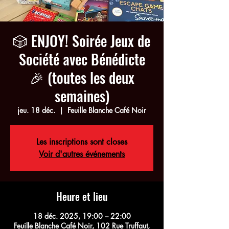
🎲 ENJOY! Soirée Jeux de
Société avec Bénédicte
🎉 (toutes les deux
semaines)
jeu. 18 déc.
  |  
Feuille Blanche Café Noir
Les inscriptions sont closes
Voir d'autres événements
Heure et lieu
18 déc. 2025, 19:00 – 22:00
Feuille Blanche Café Noir, 102 Rue Truffaut,