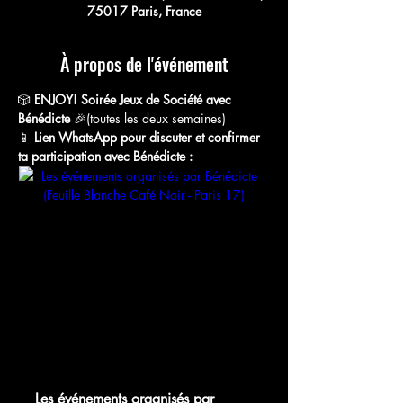
75017 Paris, France
À propos de l'événement
🎲 
ENJOY! Soirée Jeux de Société avec 
Bénédicte
 🎉(toutes les deux semaines)
📱 
Lien WhatsApp pour discuter et confirmer 
ta participation avec Bénédicte :
chat.whatsapp.com
Les événements organisés par