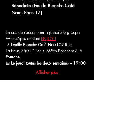
Bénédicte (Feuille Blanche Café
Noir - Paris 17)
WhatsApp Group Invite
En cas de soucis pour rejoindre le groupe 
WhatsApp, contact 
ENJOY !
📍 
Feuille Blanche Café Noir
102 Rue 
Truffaut, 75017 Paris (Métro Brochant / La 
Fourche)
📅 
Le
jeudi toutes les deux semaines – 19h00
Afficher plus
Partager cet événement