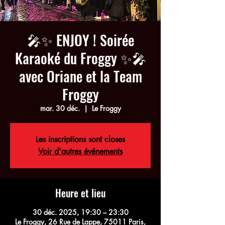
🎤✨ ENJOY ! Soirée
Karaoké du Froggy ✨🎤
avec Oriane et la Team
Froggy
mar. 30 déc.
  |  
Le Froggy
Les inscriptions sont closes
Voir d'autres événements
Heure et lieu
30 déc. 2025, 19:30 – 23:30
Le Froggy, 26 Rue de Lappe, 75011 Paris,