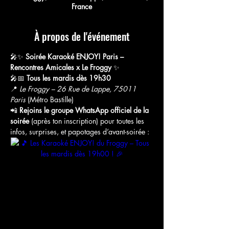
France
À propos de l'événement
🎤✨ 
Soirée Karaoké ENJOY! Paris – 
Rencontres Amicales x Le Froggy
 ✨
🎤📅 
Tous les mardis dès 19h30
📍 
Le Froggy – 26 Rue de Lappe, 75011 
Paris
 (Métro Bastille)
📲 
Rejoins le groupe WhatsApp officiel de la 
soirée
 (après ton inscription) pour toutes les 
infos, surprises, et papotages d’avant-soirée :