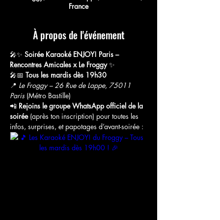
France
À propos de l'événement
🎤✨ 
Soirée Karaoké ENJOY! Paris – 
Rencontres Amicales x Le Froggy
 ✨
🎤📅 
Tous les mardis dès 19h30
📍 
Le Froggy – 26 Rue de Lappe, 75011 
Paris
 (Métro Bastille)
📲 
Rejoins le groupe WhatsApp officiel de la 
soirée
 (après ton inscription) pour toutes les 
infos, surprises, et papotages d’avant-soirée :