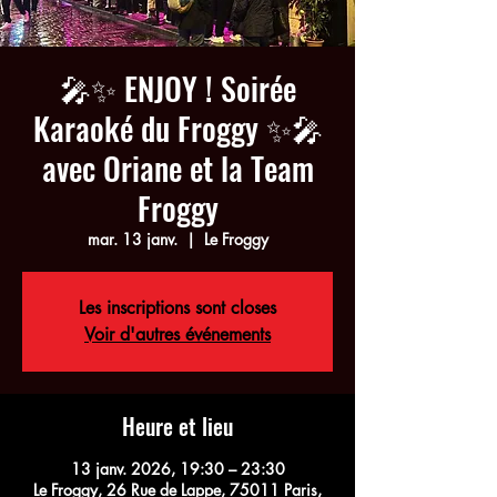
🎤✨ ENJOY ! Soirée
Karaoké du Froggy ✨🎤
avec Oriane et la Team
Froggy
mar. 13 janv.
  |  
Le Froggy
Les inscriptions sont closes
Voir d'autres événements
Heure et lieu
13 janv. 2026, 19:30 – 23:30
Le Froggy, 26 Rue de Lappe, 75011 Paris,