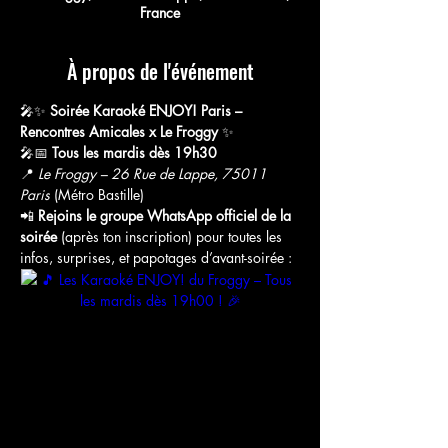
France
À propos de l'événement
🎤✨ 
Soirée Karaoké ENJOY! Paris – 
Rencontres Amicales x Le Froggy
 ✨
🎤📅 
Tous les mardis dès 19h30
📍 
Le Froggy – 26 Rue de Lappe, 75011 
Paris
 (Métro Bastille)
📲 
Rejoins le groupe WhatsApp officiel de la 
soirée
 (après ton inscription) pour toutes les 
infos, surprises, et papotages d’avant-soirée :