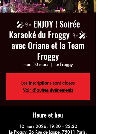
🎤✨ ENJOY ! Soirée
Karaoké du Froggy ✨🎤
avec Oriane et la Team
Froggy
mar. 10 mars
  |  
Le Froggy
Les inscriptions sont closes
Voir d'autres événements
Heure et lieu
10 mars 2026, 19:30 – 23:30
Le Froggy, 26 Rue de Lappe, 75011 Paris,