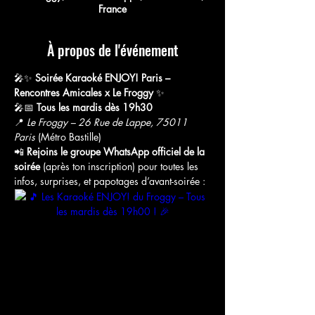
France
À propos de l'événement
🎤✨ 
Soirée Karaoké ENJOY! Paris – 
Rencontres Amicales x Le Froggy
 ✨
🎤📅 
Tous les mardis dès 19h30
📍 
Le Froggy – 26 Rue de Lappe, 75011 
Paris
 (Métro Bastille)
📲 
Rejoins le groupe WhatsApp officiel de la 
soirée
 (après ton inscription) pour toutes les 
infos, surprises, et papotages d’avant-soirée :