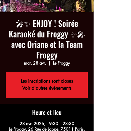
🎤✨ ENJOY ! Soirée
Karaoké du Froggy ✨🎤
avec Oriane et la Team
Froggy
mar. 28 avr.
  |  
Le Froggy
Les inscriptions sont closes
Voir d'autres événements
Heure et lieu
28 avr. 2026, 19:30 – 23:30
Le Froggy, 26 Rue de Lappe, 75011 Paris,