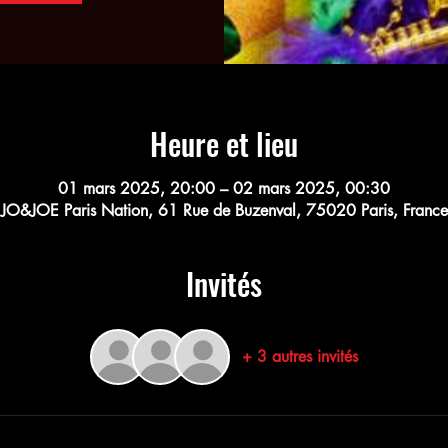
Heure et lieu
01 mars 2025, 20:00 – 02 mars 2025, 00:30
JO&JOE Paris Nation, 61 Rue de Buzenval, 75020 Paris, France
Invités
+ 3 autres invités