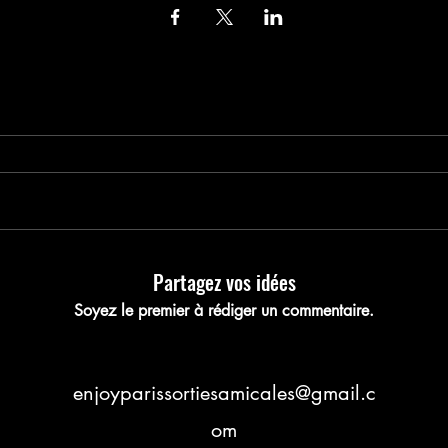
nregistrez votre pla
Partagez vos idées
Soyez le premier à rédiger un commentaire.
enjoyparissortiesamicales@gmail.c
om