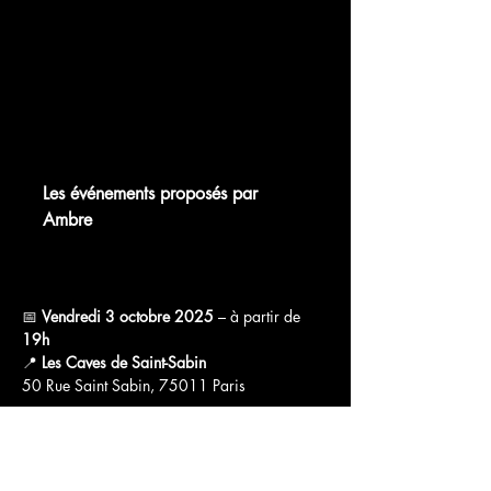
chat.whatsapp.com
Les événements proposés par
Ambre
WhatsApp Group Invite
📅 
Vendredi 3 octobre 2025
 – à partir de 
19h
📍 
Les Caves de Saint-Sabin
50 Rue Saint Sabin, 75011 Paris
Afficher plus