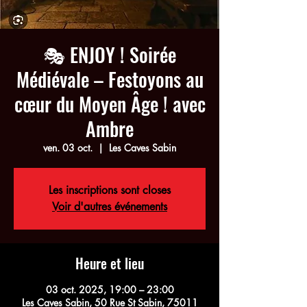
🎭 ENJOY ! Soirée
Médiévale – Festoyons au
cœur du Moyen Âge ! avec
Ambre
ven. 03 oct.
  |  
Les Caves Sabin
Les inscriptions sont closes
Voir d'autres événements
Heure et lieu
03 oct. 2025, 19:00 – 23:00
Les Caves Sabin, 50 Rue St Sabin, 75011