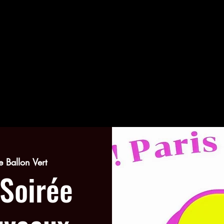
le Ballon Vert
 Soirée