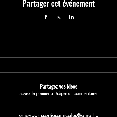
Partager cet événement
nregistrez votre pla
Partagez vos idées
Soyez le premier à rédiger un commentaire.
enjoyparissortiesamicales@gmail.c