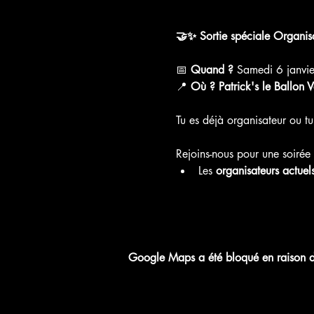
🤝✨ Sortie spéciale Organisa
📅 
Quand ?
 Samedi 6 janvi
📍 
Où ?
Patrick's le Ballon V
Tu es déjà organisateur ou tu 
Rejoins-nous pour une soirée 
Les 
organisateurs actuel
Google Maps a été bloqué en raison de