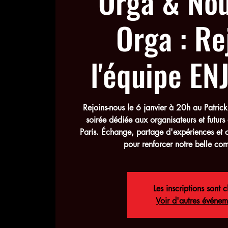
Orga & No
Orga : Re
l'équipe EN
Rejoins-nous le 6 janvier à 20h au Patrick
soirée dédiée aux organisateurs et futur
Paris. Échange, partage d'expériences et 
pour renforcer notre belle co
Les inscriptions sont c
Voir d'autres événem