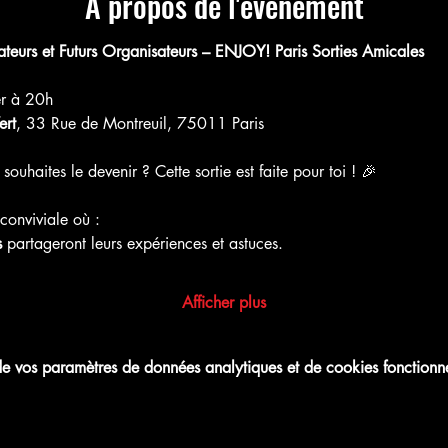
À propos de l'événement
teurs et Futurs Organisateurs – ENJOY! Paris Sorties Amicales
er à 20h
ert
, 33 Rue de Montreuil, 75011 Paris
souhaites le devenir ? Cette sortie est faite pour toi ! 🎉
conviviale où :
s
 partageront leurs expériences et astuces.
Afficher plus
 vos paramètres de données analytiques et de cookies fonctionne