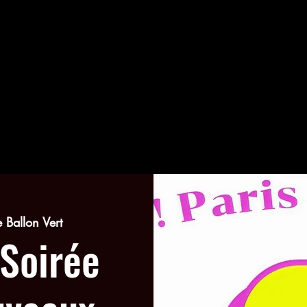
e Ballon Vert
 Soirée