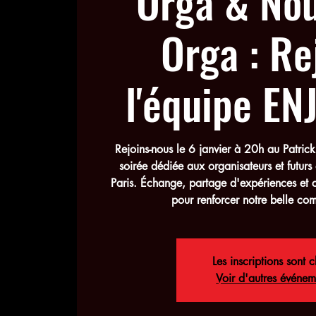
Orga & No
Orga : Re
l'équipe EN
Rejoins-nous le 6 janvier à 20h au Patrick
soirée dédiée aux organisateurs et futur
Paris. Échange, partage d'expériences et 
pour renforcer notre belle co
Les inscriptions sont c
Voir d'autres événem