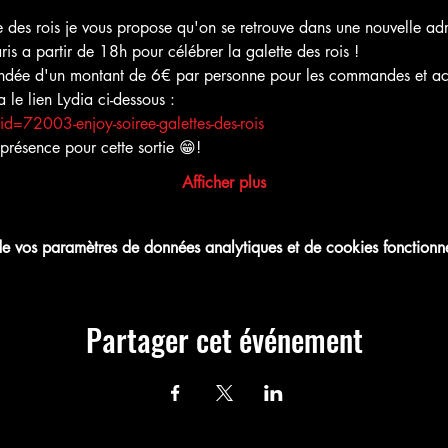
te des rois je vous propose qu'on se retrouve dans une nouvelle ad
is a partir de 18h pour célébrer la galette des rois !
ndée d'un montant de 6€ par personne pour les commandes et ach
a le lien Lydia ci-dessous :
d=72003-enjoy-soiree-galettes-des-rois
présence pour cette sortie 😁!
Afficher plus
 vos paramètres de données analytiques et de cookies fonctionne
Partager cet événement