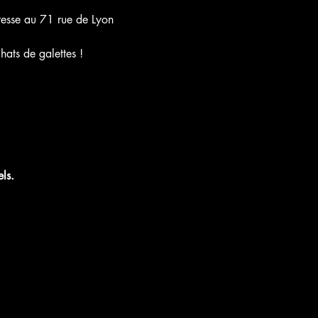
resse au 71 rue de Lyon 
ats de galettes !
ls.