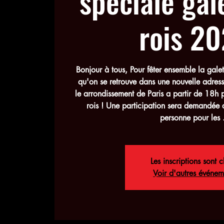
spéciale gal
rois 2
Bonjour à tous, Pour fêter ensemble la galet
qu'on se retrouve dans une nouvelle adres
le arrondissement de Paris a partir de 18h p
rois ! Une participation sera demandée
personne pour les .
Les inscriptions sont c
Voir d'autres événem