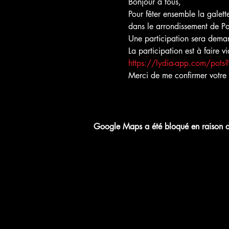
Bonjour à tous,
Pour fêter ensemble la galet
dans le arrondissement de Par
Une participation sera dema
La participation est à faire vi
https://lydia-app.com/pots?i
Merci de me confirmer votre 
Google Maps a été bloqué en raison de