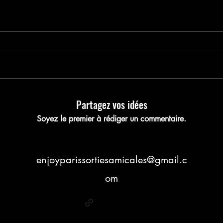
nregistrez votre pla
Partagez vos idées
Soyez le premier à rédiger un commentaire.
enjoyparissortiesamicales@gmail.c
om