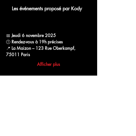
Les événements proposé par Kody
WhatsApp Group Invite
📅 
Jeudi 6 novembre 2025
🕕 
Rendez-vous à 19h précises
📍 
La Maizon – 123 Rue Oberkampf, 
75011 Paris
Afficher plus
Partager cet événement