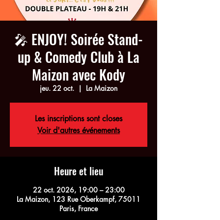
🎤 ENJOY! Soirée Stand-
up & Comedy Club à La
Maizon avec Kody
jeu. 22 oct.
  |  
La Maizon
Les inscriptions sont closes
Voir d'autres événements
Heure et lieu
22 oct. 2026, 19:00 – 23:00
La Maizon, 123 Rue Oberkampf, 75011
Paris, France