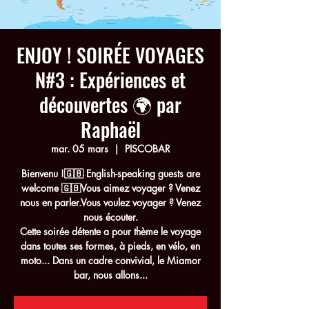
ENJOY ! SOIRÉE VOYAGES
N#3 : Expériences et
découvertes 🌍 par
Raphaël
mar. 05 mars
  |  
PISCOBAR
Bienvenu !🇬🇧 English-speaking guests are
welcome 🇬🇧Vous aimez voyager ? Venez
nous en parler.Vous voulez voyager ? Venez
nous écouter.
Cette soirée détente a pour thème le voyage
dans toutes ses formes, à pieds, en vélo, en
moto... Dans un cadre convivial, le Miamor
bar, nous allons...