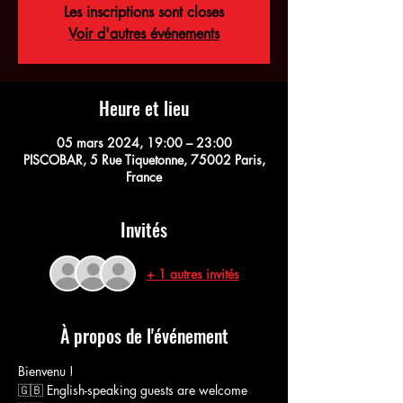
Les inscriptions sont closes
Voir d'autres événements
Heure et lieu
05 mars 2024, 19:00 – 23:00
PISCOBAR, 5 Rue Tiquetonne, 75002 Paris,
France
Invités
+ 1 autres invités
À propos de l'événement
Bienvenu !
🇬🇧 English-speaking guests are welcome 