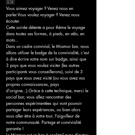
🇬🇧
Vous aimez voyager ? Venez nous en 
parler.Vous voulez voyager ? Venez nous 
écouter.
Cette soirée détente a pour thème le voyage 
dans toutes ses formes, à pieds, en vélo, en 
moto...
Dans un cadre convivial, le Miamor bar, nous 
allons utiliser le badge de la convivialité, c'est 
à dire écrire votre nom sur badge, ainsi que 
3 pays que vous voulez visiter (les autres 
participants vous conseillerons), suivi de 3 
pays que vous avez visité (ou vous avez vos 
propres connaissances, pays 
d'origine...).Grâce à cette technique, merci le 
social bar, vous allez rencontrer des 
personnes expérimentées qui vont pouvoir 
partager leurs expériences, ou bien alors 
vous aller être à votre tour, l'aiguilleur de 
notre communauté. Partage et convivialité 
garantie !
Le Miamor est un bar à cocktail avec d'autres 