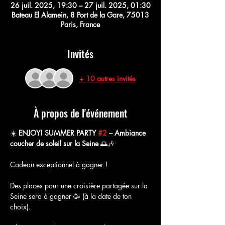
26 juil. 2025, 19:30 – 27 juil. 2025, 01:30
Bateau El Alamein, 8 Port de la Gare, 75013
Paris, France
Invités
+ 10 autres invités
À propos de l'événement
☀️ 
ENJOY! SUMMER PARTY 
#2
 – Ambiance 
coucher de soleil sur la Seine
 🌅🎶
Cadeau exceptionnel à gagner ! 
Des places pour une croisière partagée sur la 
Seine sera à gagner 🥳 (à la date de ton 
choix).