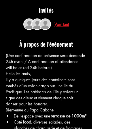
Invités
Voir tout
À propos de l'événement
(Une confirmation de présence sera demandé 
24h avant / A confirmation of attendance 
will be asked 24h before )
Hello les amis,
Il y a quelques jours des containers sont 
tombés d’un avion cargo sur une île du 
Pacifique. Les habitants de l’île y voient un 
signe des dieux et viennent chaque soir 
danser pour les honorer.
Bienvenue au Papa Cabane
De l’espace avec une 
terrasse de 1000m²
Côté 
food
, diverses salades, des 
planches de charcuterie et de fromages.