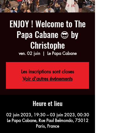
ENJOY ! Welcome to The
Papa Cabane 😎 by
Christophe
ven. 02 juin
  |  
Le Papa Cabane
Les inscriptions sont closes
Voir d'autres événements
Heure et lieu
02 juin 2023, 19:30 – 03 juin 2023, 00:30
Le Papa Cabane, Rue Paul Belmondo, 75012
Paris, France