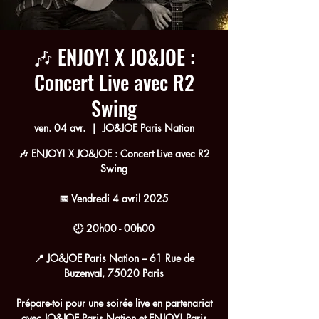
🎶 ENJOY! X JO&JOE :
Concert Live avec R2
Swing
ven. 04 avr.
  |  
JO&JOE Paris Nation
🎶 ENJOY! X JO&JOE : Concert Live avec R2
Swing
📅 Vendredi 4 avril 2025
🕗 20h00 - 00h00
📍 JO&JOE Paris Nation – 61 Rue de
Buzenval, 75020 Paris
Prépare-toi pour une soirée live en partenariat
avec JO&JOE Paris Nation et ENJOY! Paris