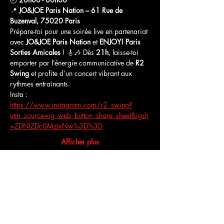
📍 
JO&JOE Paris Nation – 61 Rue de 
Buzenval, 75020 Paris
Prépare-toi pour une soirée live en partenariat 
avec 
JO&JOE Paris Nation
 et 
ENJOY! Paris 
Sorties Amicales
 ! 🎸🎶 Dès 
21h
, laisse-toi 
emporter par l’énergie communicative de 
R2 
Swing
 et profite d’un concert vibrant aux 
rythmes entraînants.
Insta : 
https://www.instagram.com/r2_swing?
utm_source=ig_web_button_share_sheet&igsh
=ZDNlZDc0MzIxNw%3D%3D
Afficher plus
Partager cet événement