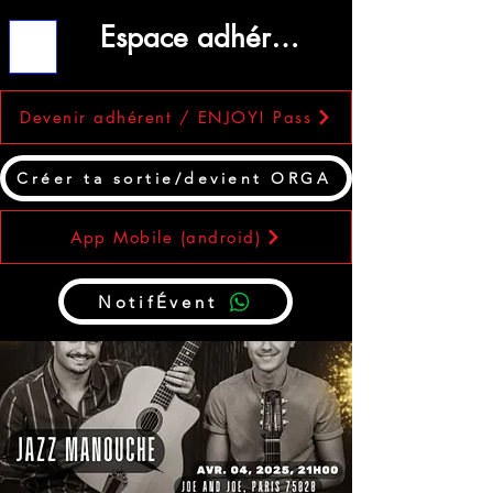
Espace adhérent
ME
NU
Devenir adhérent / ENJOY! Pass
Créer ta sortie/devient ORGA
App Mobile (android)
NotifÉvent