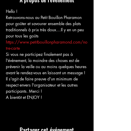
Hello !
Retrouvons-nous au Petit Bouillon Pharamon 
pour goûter et savourer ensemble des plats 
traditionnels à prix très doux....Il y en un peu 
pour tous les goûts
https://www.petitbouillonpharamond.com/no
tre-carte
Si vous ne participez finalement pas à 
l'évènement, la moindre des choses est de 
prévenir la veille ou au moins quelques heures 
avant le rendez-vous en laissant un message ! 
Il s'agit de faire preuve d'un minimum de 
respect envers l'organisateur et les autres 
participants. Merci !
A bientôt et ENJOY !
Partager cet événement