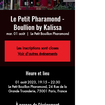
Le Petit Pharamond -
Boullion by Kalissa
mar. 01 août
  |  
Le Petit Bouillon Pharamond
Les inscriptions sont closes
Voir d'autres événements
Heure et lieu
01 août 2023, 19:15 – 22:30
Le Petit Bouillon Pharamond, 24 Rue de la
Grande Truanderie, 75001 Paris, France
À propos de l'événement