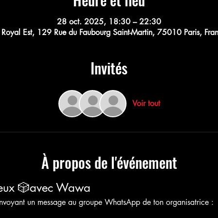
28 oct. 2025, 18:30 – 22:30
 Royal Est, 129 Rue du Faubourg Saint-Martin, 75010 Paris, Fra
Invités
Voir tout
À propos de l'événement
Jeux 🎲avec Wawa
 envoyant un message au groupe WhatsApp de ton organisatrice :