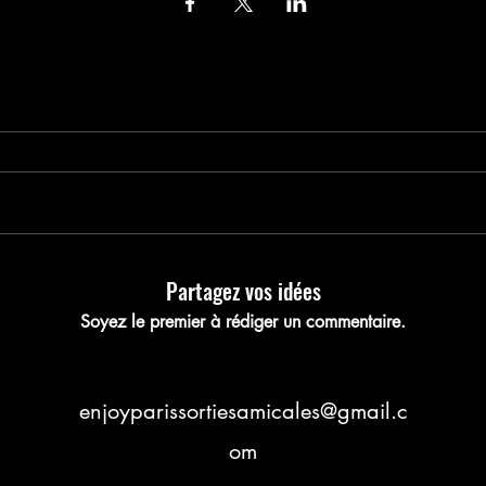
nregistrez votre pla
Partagez vos idées
Soyez le premier à rédiger un commentaire.
enjoyparissortiesamicales@gmail.c
om