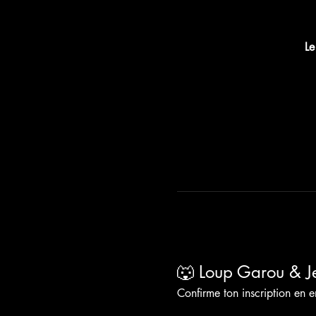
Le
🐺 Loup Garou & 
Confirme ton inscription en