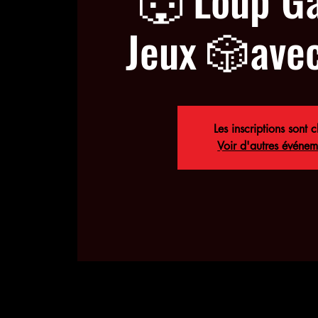
Jeux 🎲ave
Les inscriptions sont c
Voir d'autres événem