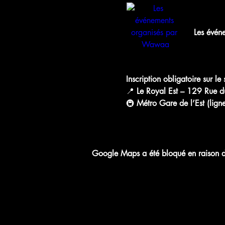
chat.what
Les évén
WhatsApp 
Inscription obligatoire sur l
📍 
Le Royal Est – 129 Rue d
🚇 
Métro Gare de l’Est (ligne
Google Maps a été bloqué en raison de