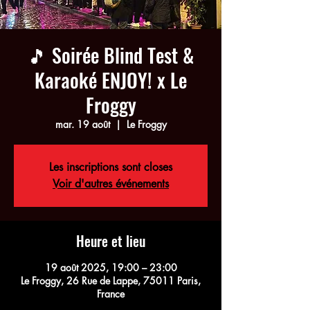
🎵 Soirée Blind Test &
Karaoké ENJOY! x Le
Froggy
mar. 19 août
  |  
Le Froggy
Les inscriptions sont closes
Voir d'autres événements
Heure et lieu
19 août 2025, 19:00 – 23:00
Le Froggy, 26 Rue de Lappe, 75011 Paris,
France