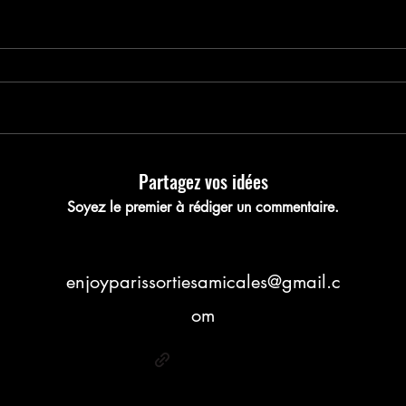
nregistrez votre pla
Partagez vos idées
Soyez le premier à rédiger un commentaire.
enjoyparissortiesamicales@gmail.c
om