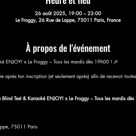
26 août 2025, 19:00 – 23:00
Le Froggy, 26 Rue de Lappe, 75011 Paris, France
À propos de l'événement
oké ENJOY! x Le Froggy – Tous les mardis dès 19h00 ! 🎉
près ton inscription (et seulement après) afin de recevoir toutes le
sapp.com
e Blind Test & Karaoké ENJOY! x Le Froggy – Tous les mardis dès
Group Invite
appe, 75011 Paris