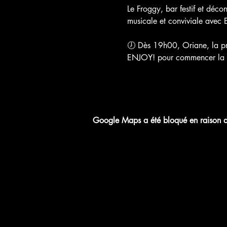
Le Froggy, bar festif et décon
musicale et conviviale avec 
🕖 Dès 19h00, Oriane, la prop
ENJOY! pour commencer la soi
Google Maps a été bloqué en raison de