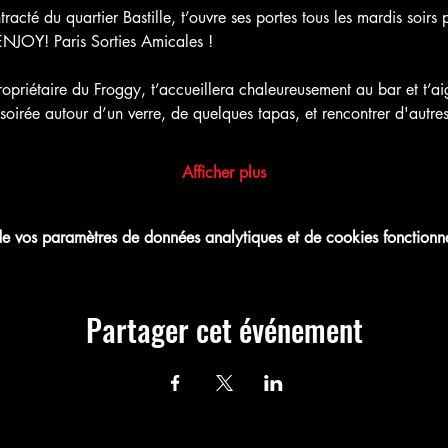
tracté du quartier Bastille, t’ouvre ses portes tous les mardis soir
ENJOY! Paris Sorties Amicales !
riétaire du Froggy, t’accueillera chaleureusement au bar et t’aigu
rée autour d’un verre, de quelques tapas, et rencontrer d'autres 
Afficher plus
 vos paramètres de données analytiques et de cookies fonctionne
Partager cet événement