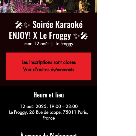
🎤✨ Soirée Karaoké
ENJOY! X Le Froggy ✨🎤
mar. 12 août
  |  
Le Froggy
Les inscriptions sont closes
Voir d'autres événements
Heure et lieu
12 août 2025, 19:00 – 23:00
Le Froggy, 26 Rue de Lappe, 75011 Paris,
France
À propos de l'événement