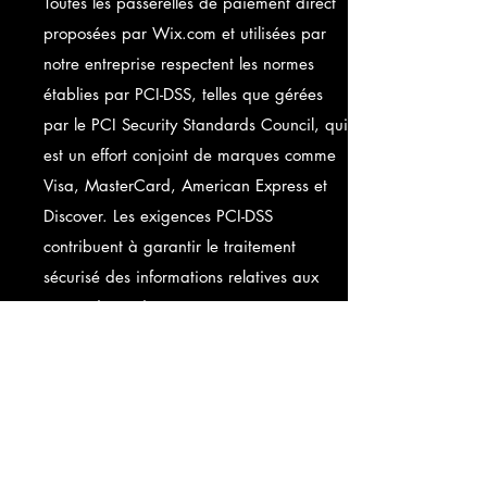
Toutes les passerelles de paiement direct
proposées par Wix.com et utilisées par
notre entreprise respectent les normes
établies par PCI-DSS, telles que gérées
par le PCI Security Standards Council, qui
est un effort conjoint de marques comme
Visa, MasterCard, American Express et
Discover. Les exigences PCI-DSS
contribuent à garantir le traitement
sécurisé des informations relatives aux
cartes de crédit par notre magasin et ses
fournisseurs de services.
Comment communiquez-vous