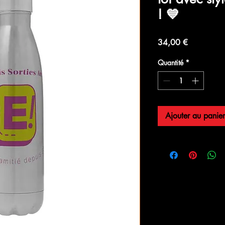
! 💙
Prix
34,00 €
Quantité
*
Ajouter au panier