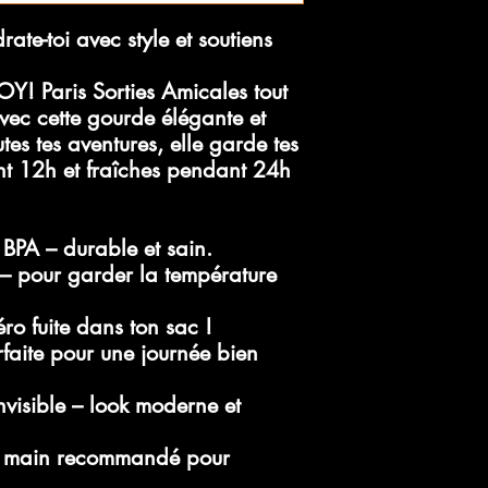
te-toi avec style et soutiens
Y! Paris Sorties Amicales
tout
vec cette gourde élégante et
utes tes aventures, elle garde tes
nt 12h
et
fraîches pendant 24h
 BPA
– durable et sain.
– pour garder la température
ro fuite dans ton sac !
faite pour une journée bien
visible
– look moderne et
a main recommandé pour