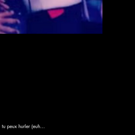
ù tu peux hurler (euh… 