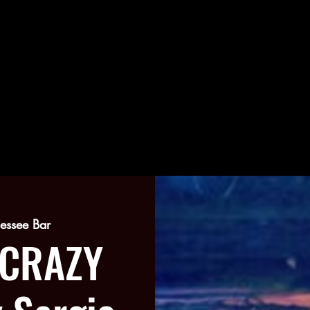
nessee Bar
 CRAZY