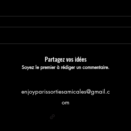
nregistrez votre pla
Partagez vos idées
Soyez le premier à rédiger un commentaire.
enjoyparissortiesamicales@gmail.c
om