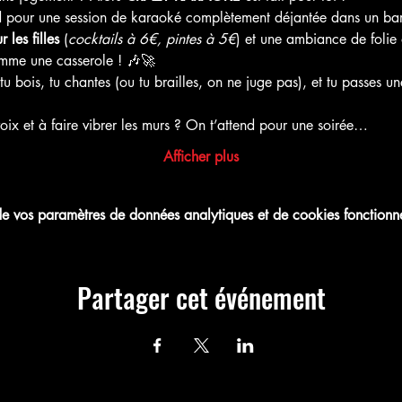
nd pour une session de karaoké complètement déjantée dans un bar 
les filles
 (
cocktails à 6€, pintes à 5€
) et une ambiance de folie 
me une casserole ! 🎶🚀
, tu bois, tu chantes (ou tu brailles, on ne juge pas), et tu passes
oix et à faire vibrer les murs ? On t’attend pour une soirée…
Afficher plus
 vos paramètres de données analytiques et de cookies fonctionne
Partager cet événement