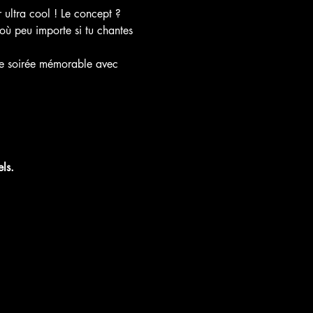
ultra cool ! Le concept ? 
où peu importe si tu chantes 
 une soirée mémorable avec 
ls.