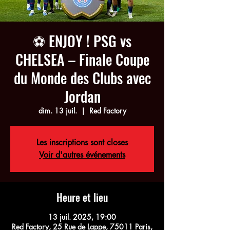
⚽ ENJOY ! PSG vs
CHELSEA – Finale Coupe
du Monde des Clubs avec
Jordan
dim. 13 juil.
  |  
Red Factory
Les inscriptions sont closes
Voir d'autres événements
Heure et lieu
13 juil. 2025, 19:00
Red Factory, 25 Rue de Lappe, 75011 Paris,