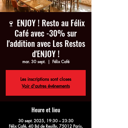
🍷 ENJOY ! Resto au Félix
Café avec -30% sur
l'addition avec Les Restos
d'ENJOY !
mar. 30 sept.
  |  
Félix Café
Les inscriptions sont closes
Voir d'autres événements
Heure et lieu
30 sept. 2025, 19:30 – 23:30
Félix Café, 40 Bd de Reuilly, 75012 Paris,