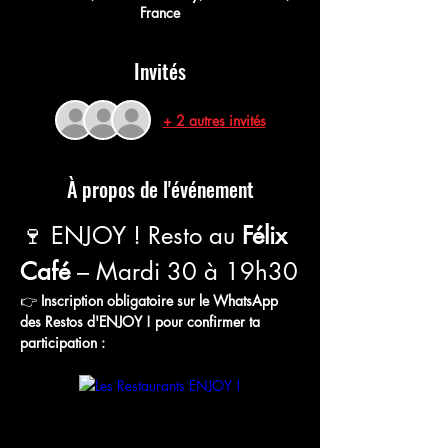
France
Invités
+ 2 autres invités
À propos de l'événement
🍷 ENJOY ! Resto au 
Félix 
Café
 – Mardi 30 à 19h30
👉 
Inscription obligatoire sur le WhatsApp 
des Restos d'ENJOY ! pour confirmer ta 
participation :