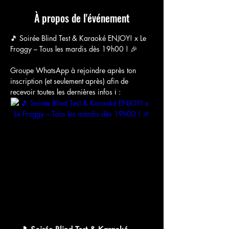
À propos de l'événement
🎵 Soirée Blind Test & Karaoké ENJOY! x Le 
Froggy – Tous les mardis dès 19h00 ! 🎉
Groupe WhatsApp à rejoindre après ton 
inscription (et seulement après) afin de 
recevoir toutes les dernières infos ℹ️ :
chat.whatsapp.com