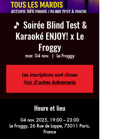
🎵 Soirée Blind Test &
Karaoké ENJOY! x Le
Froggy
mar. 04 nov.
  |  
Le Froggy
Les inscriptions sont closes
Voir d'autres événements
Heure et lieu
04 nov. 2025, 19:00 – 23:00
Le Froggy, 26 Rue de Lappe, 75011 Paris,
France