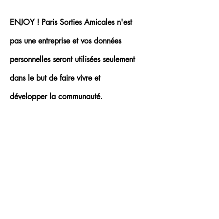
ENJOY ! Paris Sorties Amicales n'est
pas une entreprise et vos données
personnelles seront utilisées seulement
dans le but de faire vivre et
développer
la communauté.
En savoir plus
enjoyparissortiesamicales@gmail.com